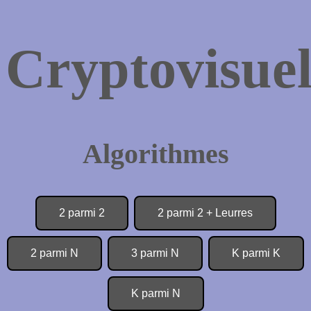
Cryptovisuel
Algorithmes
2 parmi 2
2 parmi 2 + Leurres
2 parmi N
3 parmi N
K parmi K
K parmi N