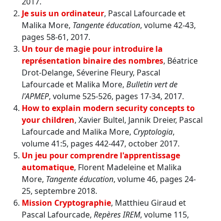
2017.
Je suis un ordinateur
, Pascal Lafourcade et
Malika More,
Tangente éducation
, volume 42-43,
pages 58-61, 2017.
Un tour de magie pour introduire la
représentation binaire des nombres
, Béatrice
Drot-Delange, Séverine Fleury, Pascal
Lafourcade et Malika More,
Bulletin vert de
l'APMEP
, volume 525-526, pages 17-34, 2017.
How to explain modern security concepts to
your children
, Xavier Bultel, Jannik Dreier, Pascal
Lafourcade and Malika More,
Cryptologia
,
volume 41:5, pages 442-447, october 2017.
Un jeu pour comprendre l'apprentissage
automatique
, Florent Madeleine et Malika
More,
Tangente éducation
, volume 46, pages 24-
25, septembre 2018.
Mission Cryptographie
, Matthieu Giraud et
Pascal Lafourcade,
Repères IREM
, volume 115,