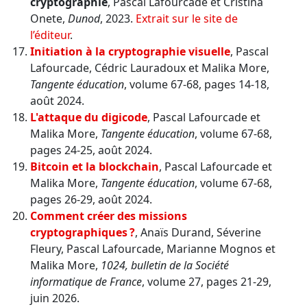
cryptographie
, Pascal Lafourcade et Cristina
Onete,
Dunod
, 2023.
Extrait sur le site de
l’éditeur
.
Initiation à la cryptographie visuelle
, Pascal
Lafourcade, Cédric Lauradoux et Malika More,
Tangente éducation
, volume 67-68, pages 14-18,
août 2024.
L'attaque du digicode
, Pascal Lafourcade et
Malika More,
Tangente éducation
, volume 67-68,
pages 24-25, août 2024.
Bitcoin et la blockchain
, Pascal Lafourcade et
Malika More,
Tangente éducation
, volume 67-68,
pages 26-29, août 2024.
Comment créer des missions
cryptographiques ?
, Anaïs Durand, Séverine
Fleury, Pascal Lafourcade, Marianne Mognos et
Malika More,
1024, bulletin de la Société
informatique de France
, volume 27, pages 21-29,
juin 2026.