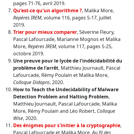
pages 71-76, avril 2019.
Qu'est-ce qu'un algorithme ?
, Malika More,
Repères IREM
, volume 116, pages 5-17, juillet
2019.
Trier pour mieux comparer
, Séverine Fleury,
Pascal Lafourcade, Marianne Mognos et Malika
More,
Repères IREM
, volume 117, pages 5-25,
octobre 2019.
Une preuve pour le lycée de l'indécidabilité du
problème de l'arrêt
, Matthieu Journault, Pascal
Lafourcade, Rémy Poulain et Malika More,
Colloque Didapro
, 2020.
How to Teach the Undecidability of Malware
Detection Problem and Halting Problem
,
Matthieu Journault, Pascal Lafourcade, Malika
More, Rémy Poulain and Léo Robert,
Colloque
Wise
, 2020.
Des énigmes pour s'initier à la cryptographie
,
Pascal Lafourcade et Malika More,
Au fil des