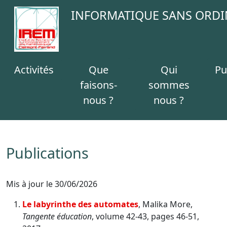
INFORMATIQUE SANS ORDI
Activités
Que
Qui
Pu
faisons-
sommes
nous ?
nous ?
Publications
Mis à jour le 30/06/2026
Le labyrinthe des automates
, Malika More,
Tangente éducation
, volume 42-43, pages 46-51,