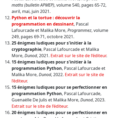
maths (bulletin APMEP)
, volume 540, pages 65-72,
avril, mai, juin 2021.
Python et la tortue : découvrir la
programmation en dessinant
, Pascal
Lafourcade et Malika More,
Programmez
, volume
249, pages 69-71, octobre 2021.
25 énigmes ludiques pour s'initier à la
cryptographie
, Pascal Lafourcade et Malika
More,
Dunod
, 2021.
Extrait sur le site de l’éditeur
.
15 énigmes ludiques pour s'initier à la
programmation Python
, Pascal Lafourcade et
Malika More,
Dunod
, 2022.
Extrait sur le site de
l’éditeur
.
15 énigmes ludiques pour se perfectionner en
programmation Python
, Pascal Lafourcade,
Guenaëlle De Julis et Malika More,
Dunod
, 2023.
Extrait sur le site de l’éditeur
.
20 énigmes ludiques pour se perfectionner en