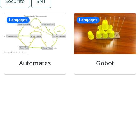
Sécurité
SNT
Langages
Langages
Automates
Gobot