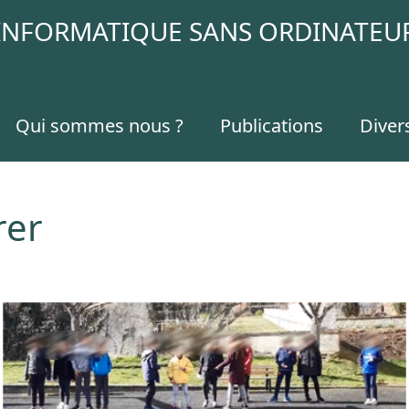
INFORMATIQUE SANS ORDINATEU
Qui sommes nous ?
Publications
Diver
rer